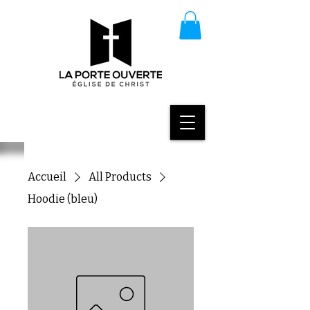
Accueil
All Products
Hoodie (bleu)