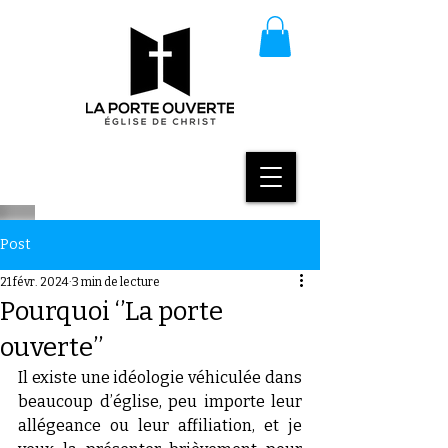
Post
21 févr. 2024
3 min de lecture
Pourquoi ‘’La porte
ouverte’’
Il existe une idéologie véhiculée dans 
beaucoup d’église, peu importe leur 
allégeance ou leur affiliation, et je 