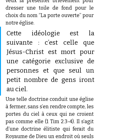
veux la présenter brièvement pour 
dresser une toile de fond pour le 
choix du nom ‘’La porte ouverte’’ pour 
notre église.
Cette idéologie est la 
suivante : c’est celle que 
Jésus-Christ est mort pour 
une catégorie exclusive de 
personnes et que seul un 
petit nombre de gens iront 
au ciel. 
Une telle doctrine conduit une église 
à fermer, sans s’en rendre compte, les 
portes du ciel à ceux qui ne croient 
pas comme elle (1 Tim 2.3-4). Il s’agit 
d’une doctrine élitiste qui ferait du 
Royaume de Dieu un endroit où seuls 