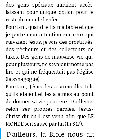
des gens spéciaux auraient accès, 
laissant pour unique option pour le 
reste du monde l’enfer.
Pourtant, quand je lis ma bible et que 
je porte mon attention sur ceux qui 
suivaient Jésus, je vois des prostitués, 
des pécheurs et des collecteurs de 
taxes. Des gens de mauvaise vie qui, 
pour plusieurs, ne savaient même pas 
lire et qui ne fréquentait pas l’église 
(la synagogue).
Pourtant, Jésus les a accueillis tels 
qu’ils étaient et les a aimés au point 
de donner sa vie pour eux. D’ailleurs, 
selon ses propres paroles, Jésus-
Christ dit qu’il est venu afin que 
LE 
MONDE
 soit sauvé par lui (Jn 3.17).
D’ailleurs, la Bible nous dit 