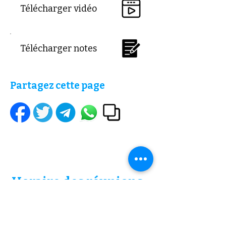
Télécharger vidéo
Télécharger notes
Partagez cette page
Horaire
des réunions
Vendredi
19h
Dimanche
16h
ouverture des portes 30 minutes avant.