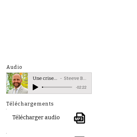
Audio
Une crise saine
Steeve Brisson
-02:22
Téléchargements
Télécharger audio