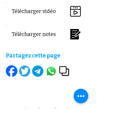
Télécharger vidéo
Télécharger notes
Partagez cette page
Horaire
des réunions
Vendredi
19h
Dimanche
16h