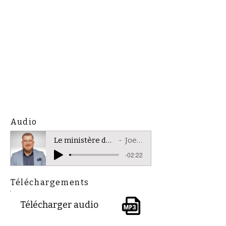
Audio
Le ministère de la réconciliation
Joel Gallant
-02:22
Téléchargements
Télécharger audio